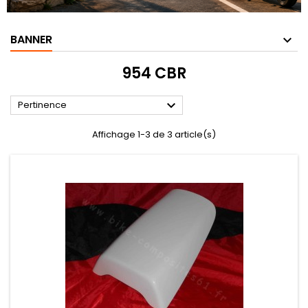
BANNER
954 CBR

Pertinence
Affichage 1-3 de 3 article(s)