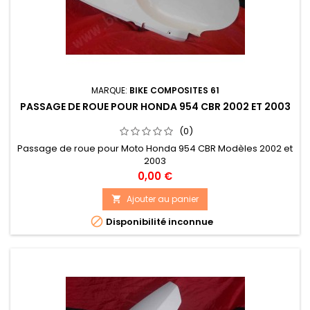
MARQUE:
BIKE COMPOSITES 61
PASSAGE DE ROUE POUR HONDA 954 CBR 2002 ET 2003
(0)
Passage de roue pour Moto Honda 954 CBR Modèles 2002 et
2003
Prix
0,00 €
Ajouter au panier


Disponibilité inconnue