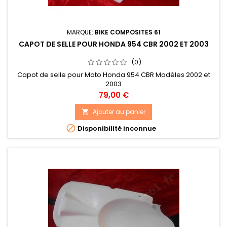
MARQUE:
BIKE COMPOSITES 61
CAPOT DE SELLE POUR HONDA 954 CBR 2002 ET 2003
(0)
Capot de selle pour Moto Honda 954 CBR Modèles 2002 et
2003
Prix
79,00 €
Ajouter au panier


Disponibilité inconnue