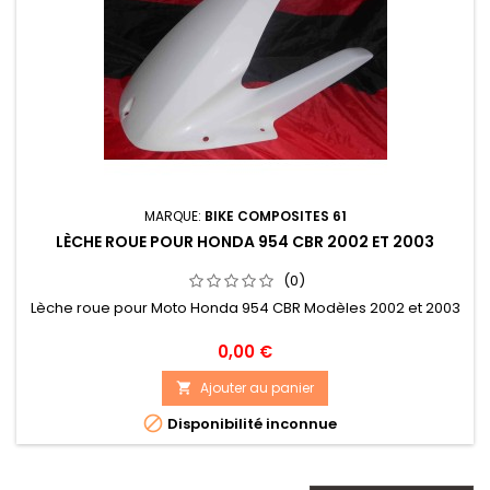
MARQUE:
BIKE COMPOSITES 61
LÈCHE ROUE POUR HONDA 954 CBR 2002 ET 2003
(0)
Lèche roue pour Moto Honda 954 CBR Modèles 2002 et 2003
Prix
0,00 €
Ajouter au panier


Disponibilité inconnue