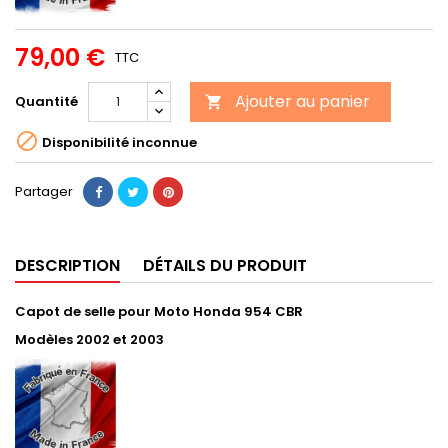
79,00 €
TTC
Ajouter au panier
Quantité


Disponibilité inconnue
Partager
DESCRIPTION
DÉTAILS DU PRODUIT
Capot de selle pour Moto Honda 954 CBR
Modèles 2002 et 2003